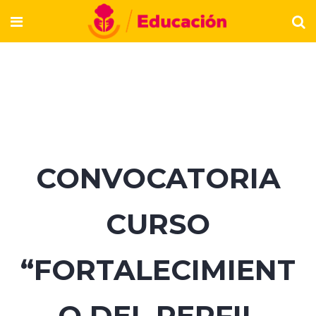
CONVOCATORIA
CURSO
“FORTALECIMIENT
O DEL PERFIL