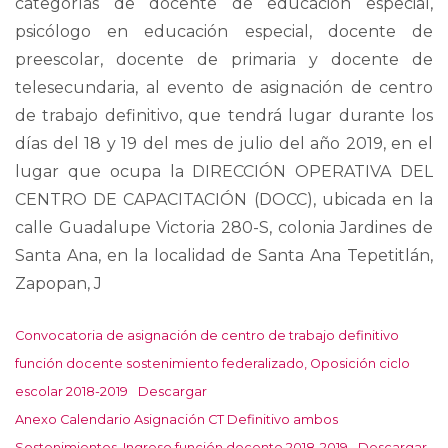
categorías de docente de educación especial,
psicólogo en educación especial, docente de
preescolar, docente de primaria y docente de
telesecundaria, al evento de asignación de centro
de trabajo definitivo, que tendrá lugar durante los
días del 18 y 19 del mes de julio del año 2019, en el
lugar que ocupa la DIRECCIÓN OPERATIVA DEL
CENTRO DE CAPACITACIÓN (DOCC), ubicada en la
calle Guadalupe Victoria 280-S, colonia Jardines de
Santa Ana, en la localidad de Santa Ana Tepetitlán,
Zapopan, J
Convocatoria de asignación de centro de trabajo definitivo
función docente sostenimiento federalizado, Oposición ciclo
escolar 2018-2019
Descargar
Anexo Calendario Asignación CT Definitivo ambos
Sostenimientos, Ingreso función docente 2018-2019
Descargar