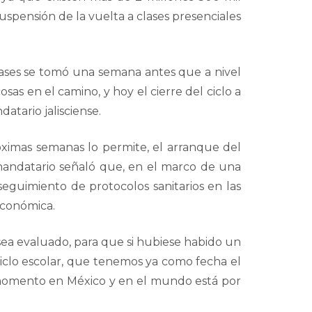
uspensión de la vuelta a clases presenciales
clases se tomó una semana antes que a nivel
sas en el camino, y hoy el cierre del ciclo a
atario jalisciense.
ximas semanas lo permite, el arranque del
 mandatario señaló que, en el marco de una
seguimiento de protocolos sanitarios en las
 Económica.
e sea evaluado, para que si hubiese habido un
 ciclo escolar, que tenemos ya como fecha el
 momento en México y en el mundo está por