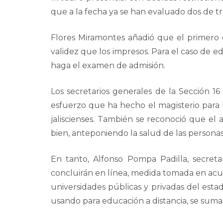
que a la fecha ya se han evaluado dos de t
Flores Miramontes añadió que el primero de 
validez que los impresos. Para el caso de 
haga el examen de admisión.
Los secretarios generales de la Sección 1
esfuerzo que ha hecho el magisterio para 
jaliscienses. También se reconoció que el
bien, anteponiendo la salud de las personas
En tanto, Alfonso Pompa Padilla, secreta
concluirán en línea, medida tomada en acue
universidades públicas y privadas del esta
usando para educación a distancia, se suman 