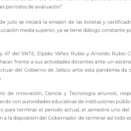
res períodos de evaluación”.
julio se iniciará la emisión de las boletas y certifica
educación media superior, ya se tiene diálogo constante
6 y 47 del SNTE, Elpidio Yáñez Rubio y Arnoldo Rubio 
hacer frente a sus actividades docentes ante un escena
 actuar del Gobierno de Jalisco ante esta pandemia da 
.
rio de Innovación, Ciencia y Tecnología anunció, resp
rdo con autoridades educativas de instituciones pública
do para terminar el periodo actual, el semestre uno del
a la disposición del Gobernador de terminar así todo este 