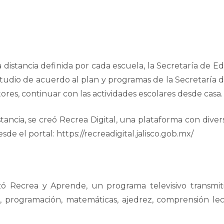
a distancia definida por cada escuela, la Secretaría de E
studio de acuerdo al plan y programas de la Secretaría 
ores, continuar con las actividades escolares desde casa
tancia, se creó Recrea Digital, una plataforma con dive
de el portal: https://recreadigital.jalisco.gob.mx/
zó Recrea y Aprende, un programa televisivo transmit
 programación, matemáticas, ajedrez, comprensión lect