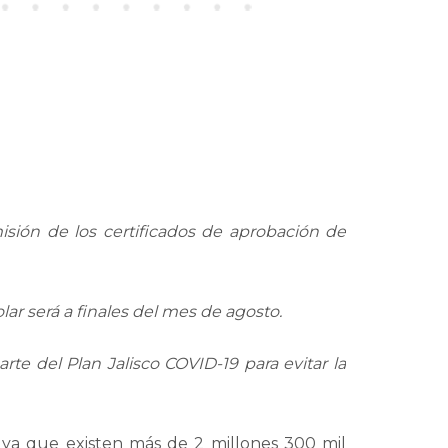
misión de los certificados de aprobación de
lar será a finales del mes de agosto.
te del Plan Jalisco COVID-19 para evitar la
s ya que existen más de 2 millones 300 mil