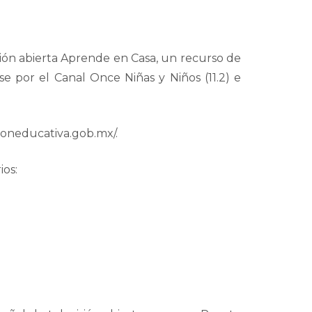
isión abierta Aprende en Casa, un recurso de
e por el Canal Once Niñas y Niños (11.2) e
sioneducativa.gob.mx/.
ios: