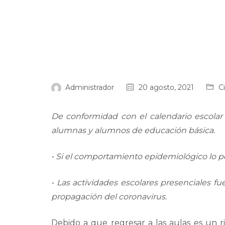
Administrador
20 agosto, 2021
C
De conformidad con el calendario escolar v
alumnas y alumnos de educación básica.
• Si el comportamiento epidemiológico lo per
• Las actividades escolares presenciales f
propagación del coronavirus.
Debido a que regresar a las aulas es un r