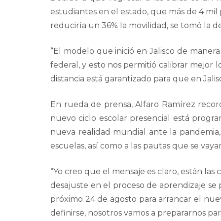
estudiantes en el estado, que más de 4 mil 
reduciría un 36% la movilidad, se tomó la dec
“El modelo que inició en Jalisco de manera
federal, y esto nos permitió calibrar mejor 
distancia está garantizado para que en Jalis
En rueda de prensa, Alfaro Ramírez recor
nuevo ciclo escolar presencial está progr
nueva realidad mundial ante la pandemia, e
escuelas, así como a las pautas que se vay
“Yo creo que el mensaje es claro, están las 
desajuste en el proceso de aprendizaje se p
próximo 24 de agosto para arrancar el nu
definirse, nosotros vamos a prepararnos par