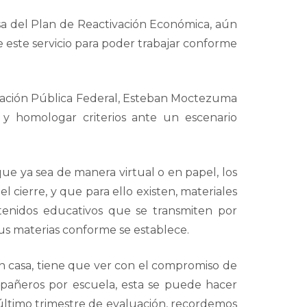
esa del Plan de Reactivación Económica, aún
e este servicio para poder trabajar conforme
cación Pública Federal, Esteban Moctezuma
 y homologar criterios ante un escenario
que ya sea de manera virtual o en papel, los
l cierre, y que para ello existen, materiales
tenidos educativos que se transmiten por
sus materias conforme se establece.
 en casa, tiene que ver con el compromiso de
mpañeros por escuela, esta se puede hacer
l último trimestre de evaluación, recordemos