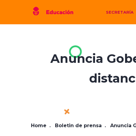
SECRETARÍA
Anuncia Gobe
distanc
Home
Boletin de prensa
Anuncia G