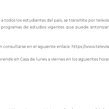
a todos los estudiantes del país, se transmite por telev
 programas de estudios vigentes que puede sintonizars
 consultarse en el siguiente enlace: https://www.televi
 Aprende en Casa de lunes a viernes en los siguientes horar