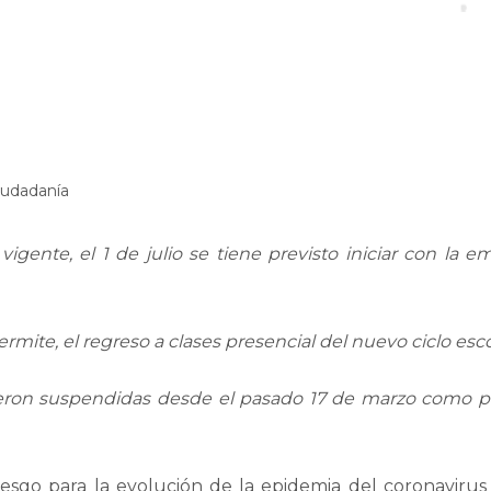
iudadanía
igente, el 1 de julio se tiene previsto iniciar con la e
mite, el regreso a clases presencial del nuevo ciclo esco
ueron suspendidas desde el pasado 17 de marzo como par
iesgo para la evolución de la epidemia del coronaviru