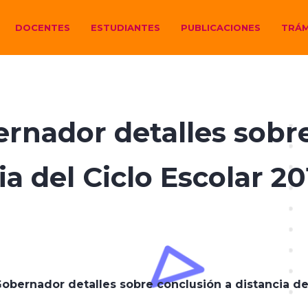
DOCENTES
ESTUDIANTES
PUBLICACIONES
TRÁM
rnador detalles sobre
ia del Ciclo Escolar 2
obernador detalles sobre conclusión a distancia de