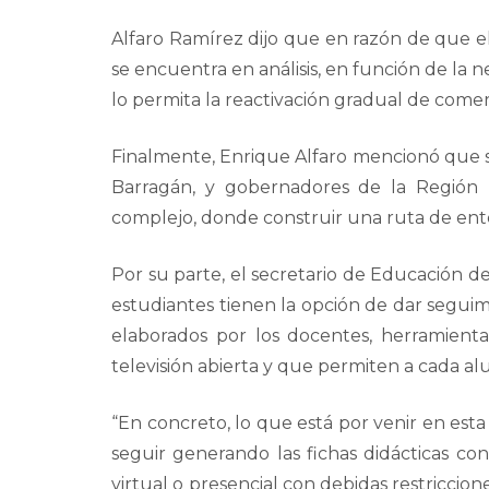
Alfaro Ramírez dijo que en razón de que el
se encuentra en análisis, en función de la 
lo permita la reactivación gradual de comer
Finalmente, Enrique Alfaro mencionó que 
Barragán, y gobernadores de la Región B
complejo, donde construir una ruta de ente
Por su parte, el secretario de Educación de
estudiantes tienen la opción de dar seguimie
elaborados por los docentes, herramient
televisión abierta y que permiten a cada a
“En concreto, lo que está por venir en esta
seguir generando las fichas didácticas c
virtual o presencial con debidas restriccio