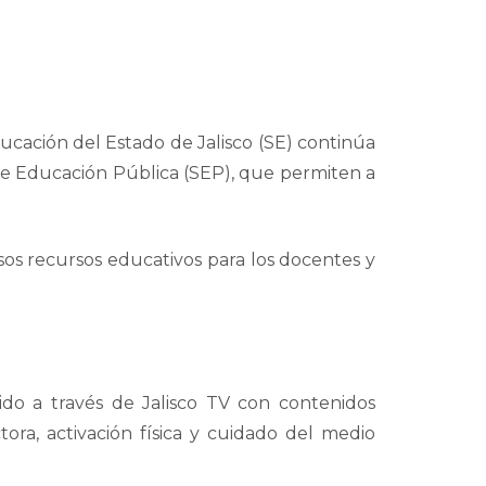
ducación del Estado de Jalisco (SE) continúa
de Educación Pública (SEP), que permiten a
.
rsos recursos educativos para los docentes y
ido a través de Jalisco TV con contenidos
ora, activación física y cuidado del medio