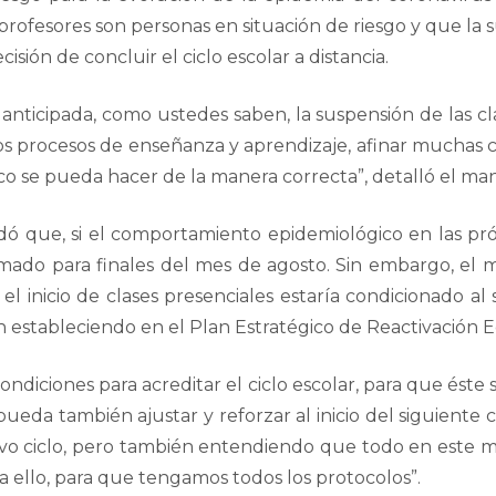
profesores son personas en situación de riesgo y que la s
isión de concluir el ciclo escolar a distancia.
 anticipada, como ustedes saben, la suspensión de las 
los procesos de enseñanza y aprendizaje, afinar muchas co
co se pueda hacer de la manera correcta”, detalló el mand
dó que, si el comportamiento epidemiológico en las pró
amado para finales del mes de agosto. Sin embargo, el
l inicio de clases presenciales estaría condicionado al 
an estableciendo en el Plan Estratégico de Reactivación
condiciones para acreditar el ciclo escolar, para que ést
ueda también ajustar y reforzar al inicio del siguiente
evo ciclo, pero también entendiendo que todo en este
a ello, para que tengamos todos los protocolos”.