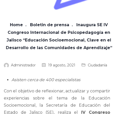
Home
Boletin de prensa
Inaugura SE IV
Congreso Internacional de Psicopedagogía en
Jalisco “Educación Socioemocional, Clave en el
Desarrollo de las Comunidades de Aprendizaje”
Administrador
19 agosto, 2021
Ciudadanía
Asisten cerca de 400 especialistas
Con el objetivo de reflexionar, actualizar y compartir
experiencias sobre el tema de la Educación
Socioemocional, la Secretaría de Educación del
Estado de Jalisco (SE), realiza el
IV Congreso