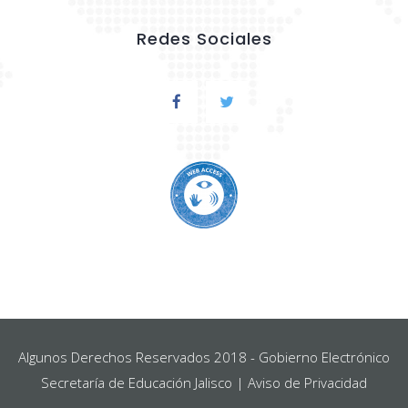
Redes Sociales
Algunos Derechos Reservados 2018 -
Gobierno Electrónico
Secretaría de Educación Jalisco |
Aviso de Privacidad