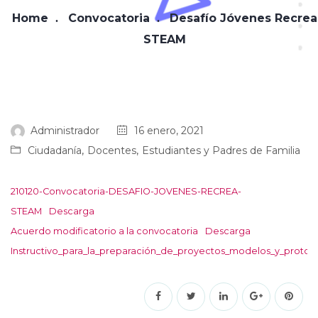
Home
Convocatoria
Desafío Jóvenes Recrea
STEAM
Administrador
16 enero, 2021
,
,
Ciudadanía
Docentes
Estudiantes y Padres de Familia
210120-Convocatoria-DESAFIO-JOVENES-RECREA-
STEAM
Descarga
Acuerdo modificatorio a la convocatoria
Descarga
Instructivo_para_la_preparación_de_proyectos_modelos_y_protot