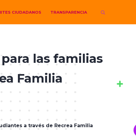
ITES CIUDADANOS
TRANSPARENCIA
ara las familias
ea Familia
udiantes a través de Recrea Familia