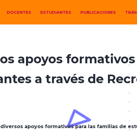
DOCENTES
ESTUDIANTES
PUBLICACIONES
TRÁM
os apoyos formativos p
antes a través de Recr
diversos apoyos formativos para las familias de est