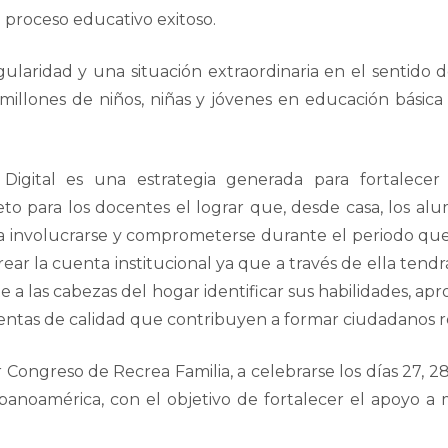
n proceso educativo exitoso.
 singularidad y una situación extraordinaria en el sen
7 millones de niños, niñas y jóvenes en educación básic
igital es una estrategia generada para fortalecer 
to para los docentes el lograr que, desde casa, los a
para involucrarse y comprometerse durante el periodo que
ear la cuenta institucional ya que a través de ella tend
 las cabezas del hogar identificar sus habilidades, apr
ientas de calidad que contribuyen a formar ciudadanos re
r Congreso de Recrea Familia, a celebrarse los días 27, 
ispanoamérica, con el objetivo de fortalecer el apoyo a 