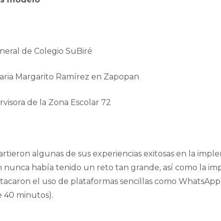
eneral de Colegio SuBiré
maria Margarito Ramírez en Zapopan
isora de la Zona Escolar 72
tieron algunas de sus experiencias exitosas en la imple
n nunca había tenido un reto tan grande, así como la imp
stacaron el uso de plataformas sencillas como WhatsApp, 
e 40 minutos).