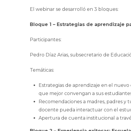
El webinar se desarrolló en 3 bloques:
Bloque 1 – Estrategias de aprendizaje pa
Participantes:
Pedro Díaz Arias, subsecretario de Educaci
Temáticas:
Estrategias de aprendizaje en el nuevo 
que mejor convengan a sus estudiantes 
Recomendaciones a madres, padres y tuto
docente pueda interactuar con el estud
Apertura de cuenta institucional a travé
Bloque 2 – Experiencia exitosas: Escue