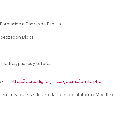
Formación a Padres de Familia.
tización Digital.
s madres, padres y tutores
le en
https://recreadigital.jalisco.gob.mx/familia.php
.
 en línea que se desarrollan en la plataforma Moodle