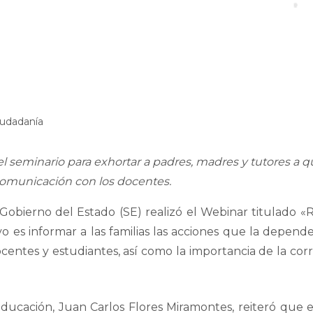
iudadanía
el seminario para exhortar a padres, madres y tutores a 
comunicación con los docentes.
 Gobierno del Estado (SE) realizó el Webinar titulado 
o es informar a las familias las acciones que la depende
ocentes y estudiantes, así como la importancia de la corr
Educación, Juan Carlos Flores Miramontes, reiteró que 