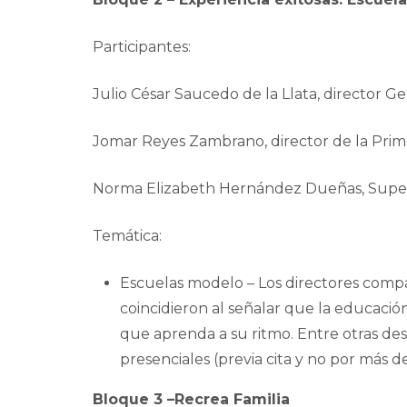
Participantes:
Julio César Saucedo de la Llata, director G
Jomar Reyes Zambrano, director de la Pri
Norma Elizabeth Hernández Dueñas, Superv
Temática:
Escuelas modelo – Los directores compar
coincidieron al señalar que la educació
que aprenda a su ritmo. Entre otras de
presenciales (previa cita y no por más d
Bloque 3 –Recrea Familia