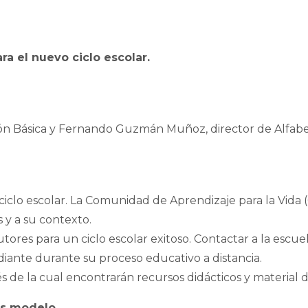
ra el nuevo ciclo escolar.
ón Básica y Fernando Guzmán Muñoz, director de Alfabet
ciclo escolar. La Comunidad de Aprendizaje para la Vida (
y a su contexto.
res para un ciclo escolar exitoso. Contactar a la escuel
iante durante su proceso educativo a distancia.
s de la cual encontrarán recursos didácticos y material 
las modelo