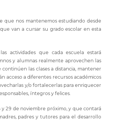
tido de que nos mantenemos estudiando desde
a que van a cursar su grado escolar en esta
las actividades que cada escuela estará
lumnos y alumnas realmente aprovechen las
 continúen las clases a distancia, mantener
rán acceso a diferentes recursos académicos
ovecharlas y/o fortalecerlas para enriquecer
sponsables, íntegros y felices.
28 y 29 de noviembre próximo, y que contará
madres, padres y tutores para el desarrollo