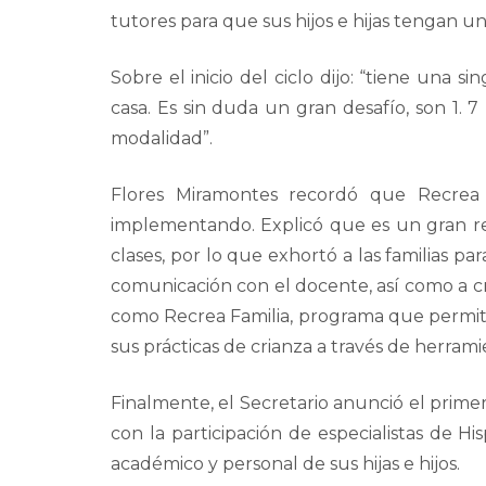
tutores para que sus hijos e hijas tengan u
Sobre el inicio del ciclo dijo: “tiene una
casa. Es sin duda un gran desafío, son 1. 
modalidad”.
Flores Miramontes recordó que Recrea D
implementando. Explicó que es un gran re
clases, por lo que exhortó a las familias 
comunicación con el docente, así como a cr
como Recrea Familia, programa que permite a
sus prácticas de crianza a través de herram
Finalmente, el Secretario anunció el prime
con la participación de especialistas de H
académico y personal de sus hijas e hijos.