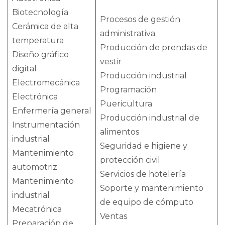
Biotecnología
Procesos de gestión
Cerámica de alta
administrativa
temperatura
Producción de prendas de
Diseño gráfico
vestir
digital
Producción industrial
Electromecánica
Programación
Electrónica
Puericultura
Enfermería general
Producción industrial de
Instrumentación
alimentos
industrial
Seguridad e higiene y
Mantenimiento
protección civil
automotriz
Servicios de hotelería
Mantenimiento
Soporte y mantenimiento
industrial
de equipo de cómputo
Mecatrónica
Ventas
Preparación de