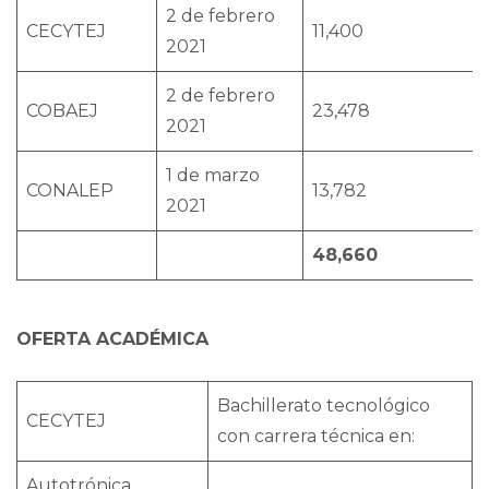
2 de febrero
CECYTEJ
11,400
2021
2 de febrero
COBAEJ
23,478
2021
1 de marzo
CONALEP
13,782
2021
48,66
OFERTA ACADÉMICA
Bachillerato tecnológico
CECYTEJ
con carrera técnica en:
Autotrónica