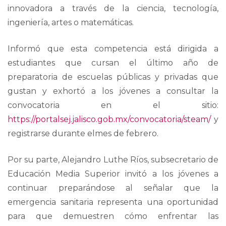
innovadora a través de la ciencia, tecnología,
ingeniería, artes o matemáticas.
Informó que esta competencia está dirigida a
estudiantes que cursan el último año de
preparatoria de escuelas públicas y privadas que
gustan y exhortó a los jóvenes a consultar la
convocatoria en el sitio:
https://portalsej.jalisco.gob.mx/convocatoria/steam/
y
registrarse durante elmes de febrero.
Por su parte, Alejandro Luthe Ríos, subsecretario de
Educación Media Superior invitó a los jóvenes a
continuar preparándose al señalar que la
emergencia sanitaria representa una oportunidad
para que demuestren cómo enfrentar las